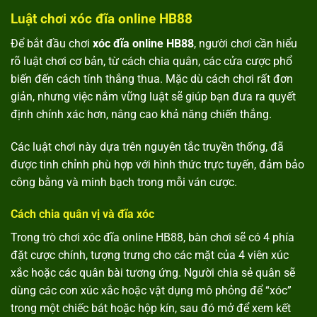
Luật chơi xóc đĩa online HB88
Để bắt đầu chơi
xóc đĩa online HB88
, người chơi cần hiểu
rõ luật chơi cơ bản, từ cách chia quân, các cửa cược phổ
biến đến cách tính thắng thua. Mặc dù cách chơi rất đơn
giản, nhưng việc nắm vững luật sẽ giúp bạn đưa ra quyết
định chính xác hơn, nâng cao khả năng chiến thắng.
Các luật chơi này dựa trên nguyên tắc truyền thống, đã
được tinh chỉnh phù hợp với hình thức trực tuyến, đảm bảo
công bằng và minh bạch trong mỗi ván cược.
Cách chia quân vị và đĩa xóc
Trong trò chơi xóc đĩa online HB88, bàn chơi sẽ có 4 phía
đặt cược chính, tượng trưng cho các mặt của 4 viên xúc
xắc hoặc các quân bài tương ứng. Người chia sẻ quân sẽ
dùng các con xúc xắc hoặc vật dụng mô phỏng để “xóc”
trong một chiếc bát hoặc hộp kín, sau đó mở để xem kết