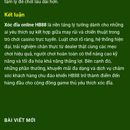
tâm lý để chơi lâu dài hơn.
Kết luận
Xóc đĩa online HB88
là nền tảng lý tưởng dành cho những
ai yêu thích sự kết hợp giữa may rủi và chiến thuật trong
trò chơi casino trực tuyến. Luật chơi rõ ràng, hệ thống hiện
đại, trải nghiệm chân thực từ dealer thật cùng các mẹo
chơi hiệu quả, người chơi hoàn toàn có thể nâng cao kỹ
năng và tối đa hóa khả năng thắng lợi. Bên cạnh đó,
những phần thưởng, khuyến mãi đa dạng và dịch vụ chăm
sóc khách hàng chu đáo khiến HB88 trở thành điểm đến
hàng đầu cho cộng đồng game thủ yêu thích xóc đĩa.
BÀI VIẾT MỚI