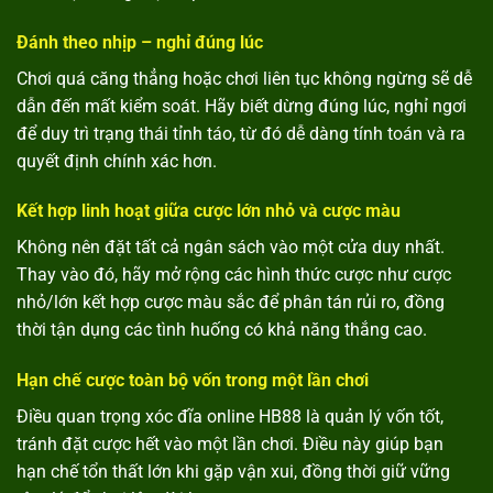
Đánh theo nhịp – nghỉ đúng lúc
Chơi quá căng thẳng hoặc chơi liên tục không ngừng sẽ dễ
dẫn đến mất kiểm soát. Hãy biết dừng đúng lúc, nghỉ ngơi
để duy trì trạng thái tỉnh táo, từ đó dễ dàng tính toán và ra
quyết định chính xác hơn.
Kết hợp linh hoạt giữa cược lớn nhỏ và cược màu
Không nên đặt tất cả ngân sách vào một cửa duy nhất.
Thay vào đó, hãy mở rộng các hình thức cược như cược
nhỏ/lớn kết hợp cược màu sắc để phân tán rủi ro, đồng
thời tận dụng các tình huống có khả năng thắng cao.
Hạn chế cược toàn bộ vốn trong một lần chơi
Điều quan trọng xóc đĩa online HB88 là quản lý vốn tốt,
tránh đặt cược hết vào một lần chơi. Điều này giúp bạn
hạn chế tổn thất lớn khi gặp vận xui, đồng thời giữ vững