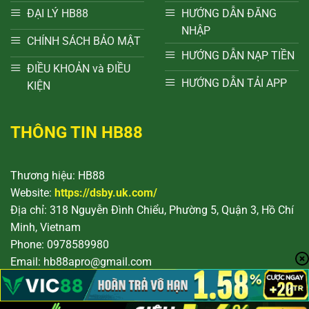
ĐẠI LÝ HB88
HƯỚNG DẪN ĐĂNG
NHẬP
CHÍNH SÁCH BẢO MẬT
HƯỚNG DẪN NẠP TIỀN
ĐIỀU KHOẢN và ĐIỀU
HƯỚNG DẪN TẢI APP
KIỆN
THÔNG TIN HB88
Thương hiệu: HB88
Website:
https://dsby.uk.com/
Địa chỉ:
318 Nguyễn Đình Chiểu, Phường 5, Quận 3, Hồ Chí
Minh, Vietnam
Phone: 0978589980
Email:
hb88apro@gmail.com