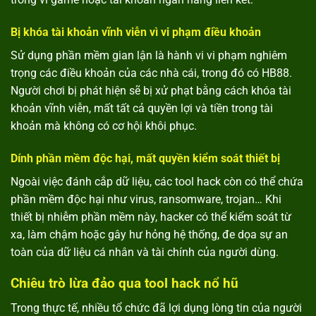
Bị khóa tài khoản vĩnh viễn vì vi phạm điều khoản
Sử dụng phần mềm gian lận là hành vi vi phạm nghiêm
trọng các điều khoản của các nhà cái, trong đó có HB88.
Người chơi bị phát hiện sẽ bị xử phạt bằng cách khóa tài
khoản vĩnh viễn, mất tất cả quyền lợi và tiền trong tài
khoản mà không có cơ hội khôi phục.
Dính phần mềm độc hại, mất quyền kiểm soát thiết bị
Ngoài việc đánh cắp dữ liệu, các tool hack còn có thể chứa
phần mềm độc hại như virus, ransomware, trojan… Khi
thiết bị nhiễm phần mềm này, hacker có thể kiểm soát từ
xa, làm chậm hoặc gây hư hỏng hệ thống, đe dọa sự an
toàn của dữ liệu cá nhân và tài chính của người dùng.
Chiêu trò lừa đảo qua tool hack nổ hũ
Trong thực tế, nhiều tổ chức đã lợi dụng lòng tin của người