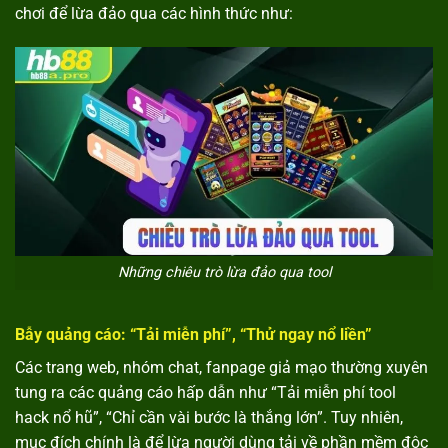
chơi để lừa đảo qua các hình thức như:
Những chiêu trò lừa đảo qua tool
Bẫy quảng cáo: “Tải miễn phí”, “Thử ngay nổ liền”
Các trang web, nhóm chat, fanpage giả mạo thường xuyên
tung ra các quảng cáo hấp dẫn như “Tải miễn phí tool
hack nổ hũ”, “Chỉ cần vài bước là thắng lớn”. Tuy nhiên,
mục đích chính là để lừa người dùng tải về phần mềm độc