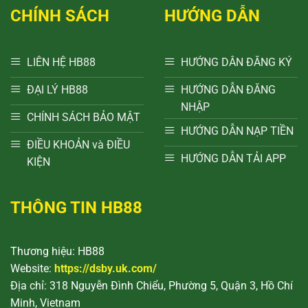
CHÍNH SÁCH
HƯỚNG DẪN
LIÊN HỆ HB88
HƯỚNG DÂN ĐĂNG KÝ
ĐẠI LÝ HB88
HƯỚNG DẪN ĐĂNG
NHẬP
CHÍNH SÁCH BẢO MẬT
HƯỚNG DẪN NẠP TIỀN
ĐIỀU KHOẢN và ĐIỀU
HƯỚNG DẪN TẢI APP
KIỆN
THÔNG TIN HB88
Thương hiệu: HB88
Website:
https://dsby.uk.com/
Địa chỉ:
318 Nguyễn Đình Chiểu, Phường 5, Quận 3, Hồ Chí
Minh, Vietnam