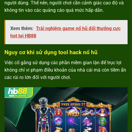
người dùng. Thế nên, người chơi cần cảnh giác cao độ và
không tin vào các quảng cáo quá mức hấp dẫn.
Xem thêm:
Trải nghiệm game nổ hũ đổi thưởng cực
hot tại HB88
Nguy cơ khi sử dụng tool hack nổ hũ
Việc cố gắng sử dụng các phần mềm gian lận để trục lợi
không chỉ vi phạm điều khoản của nhà cái mà còn tiềm ẩn
các rủi ro lớn đối với người chơi.