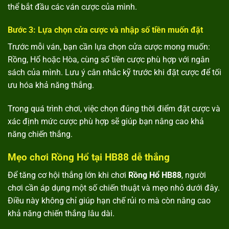
thể bắt đầu các ván cược của mình.
Bước 3: Lựa chọn cửa cược và nhập số tiền muốn đặt
Trước mỗi ván, bạn cần lựa chọn cửa cược mong muốn:
Rồng, Hổ hoặc Hòa, cùng số tiền cược phù hợp với ngân
sách của mình. Lưu ý cân nhắc kỹ trước khi đặt cược để tối
ưu hóa khả năng thắng.
Trong quá trình chơi, việc chọn đúng thời điểm đặt cược và
xác định mức cược phù hợp sẽ giúp bạn nâng cao khả
năng chiến thắng.
Mẹo chơi Rồng Hổ tại HB88 dễ thắng
Để tăng cơ hội thắng lớn khi chơi
Rồng Hổ HB88
, người
chơi cần áp dụng một số chiến thuật và mẹo nhỏ dưới đây.
Điều này không chỉ giúp hạn chế rủi ro mà còn nâng cao
khả năng chiến thắng lâu dài.