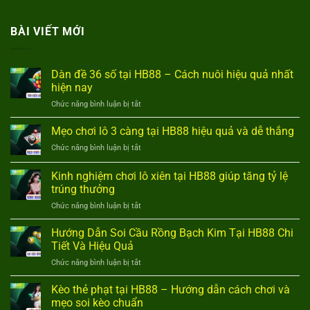
BÀI VIẾT MỚI
Dàn đề 36 số tại HB88 – Cách nuôi hiệu quả nhất
hiện nay
Chức năng bình luận bị tắt
ở
Dàn
đề
Mẹo chơi lô 3 càng tại HB88 hiệu quả và dễ thắng
36
Chức năng bình luận bị tắt
ở
số
Mẹo
tại
chơi
Kinh nghiệm chơi lô xiên tại HB88 giúp tăng tỷ lệ
HB88
lô
–
trúng thưởng
3
Cách
Chức năng bình luận bị tắt
ở
càng
nuôi
Kinh
tại
hiệu
nghiệm
HB88
Hướng Dẫn Soi Cầu Rồng Bạch Kim Tại HB88 Chi
quả
chơi
hiệu
Tiết Và Hiệu Quả
nhất
lô
quả
hiện
Chức năng bình luận bị tắt
ở
xiên
và
nay
Hướng
tại
dễ
Dẫn
Kèo thẻ phạt tại HB88 – Hướng dẫn cách chơi và
HB88
thắng
Soi
giúp
mẹo soi kèo chuẩn
Cầu