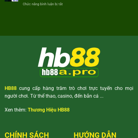
tăng
Chức năng bình luận bị tắt
ở
Rồng
tỷ
Kèo
Bạch
lệ
thẻ
Kim
trúng
phạt
Tại
thưởng
tại
HB88
HB88
Chi
–
Tiết
Hướng
Và
dẫn
Hiệu
cách
Quả
chơi
và
mẹo
soi
kèo
chuẩn
HB88
cung cấp hàng trăm trò chơi trực tuyến cho mọi
người chơi. Từ thể thao, casino, đến bắn cá ...
Xen thêm:
Thương Hiệu HB88
CHÍNH SÁCH
HƯỚNG DẪN