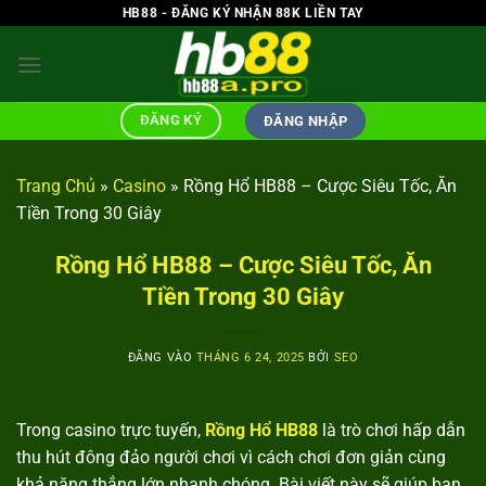
Bỏ
HB88 - ĐĂNG KÝ NHẬN 88K LIỀN TAY
qua
nội
dung
ĐĂNG KÝ
ĐĂNG NHẬP
Trang Chủ
»
Casino
»
Rồng Hổ HB88 – Cược Siêu Tốc, Ăn
Tiền Trong 30 Giây
Rồng Hổ HB88 – Cược Siêu Tốc, Ăn
Tiền Trong 30 Giây
ĐĂNG VÀO
THÁNG 6 24, 2025
BỞI
SEO
Trong casino trực tuyến,
Rồng Hổ HB88
là trò chơi hấp dẫn
thu hút đông đảo người chơi vì cách chơi đơn giản cùng
khả năng thắng lớn nhanh chóng. Bài viết này sẽ giúp bạn