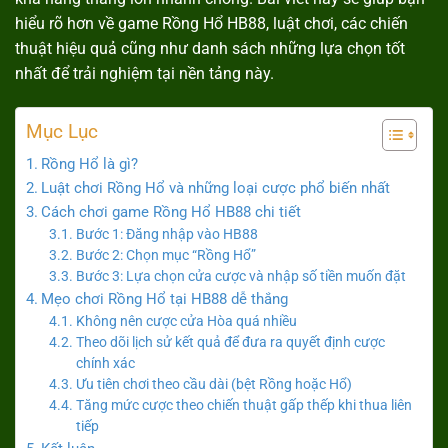
hiểu rõ hơn về game Rồng Hổ HB88, luật chơi, các chiến
thuật hiệu quả cũng như danh sách những lựa chọn tốt
nhất để trải nghiệm tại nền tảng này.
Mục Lục
Rồng Hổ là gì?
Luật chơi Rồng Hổ và những loại cược phổ biến nhất
Cách chơi game Rồng Hổ HB88 chi tiết
Bước 1: Đăng nhập vào HB88
Bước 2: Chọn mục “Rồng Hổ”
Bước 3: Lựa chọn cửa cược và nhập số tiền muốn đặt
Mẹo chơi Rồng Hổ tại HB88 dễ thắng
Không nên cược cửa Hòa quá nhiều
Theo dõi lịch sử kết quả để đưa ra quyết định cược
chính xác
Ưu tiên chơi theo cầu dài (bệt Rồng hoặc Hổ)
Tăng mức cược theo chiến thuật gấp thếp khi thua liên
tiếp