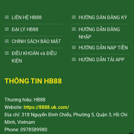
LIÊN HỆ HB88
HƯỚNG DÂN ĐĂNG KÝ
ĐẠI LÝ HB88
HƯỚNG DẪN ĐĂNG
NHẬP
CHÍNH SÁCH BẢO MẬT
HƯỚNG DẪN NẠP TIỀN
ĐIỀU KHOẢN và ĐIỀU
HƯỚNG DẪN TẢI APP
KIỆN
THÔNG TIN HB88
Thương hiệu: HB88
Website:
https://8888.uk.com/
Địa chỉ:
318 Nguyễn Đình Chiểu, Phường 5, Quận 3, Hồ Chí
Minh, Vietnam
Phone: 0978589980