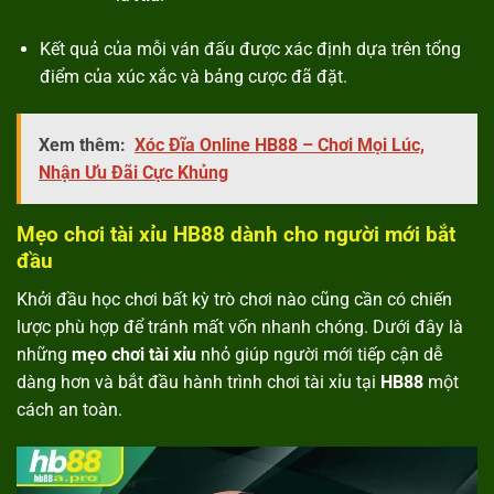
Kết quả của mỗi ván đấu được xác định dựa trên tổng
điểm của xúc xắc và bảng cược đã đặt.
Xem thêm:
Xóc Đĩa Online HB88 – Chơi Mọi Lúc,
Nhận Ưu Đãi Cực Khủng
Mẹo chơi tài xỉu HB88 dành cho người mới bắt
đầu
Khởi đầu học chơi bất kỳ trò chơi nào cũng cần có chiến
lược phù hợp để tránh mất vốn nhanh chóng. Dưới đây là
những
mẹo chơi tài xỉu
nhỏ giúp người mới tiếp cận dễ
dàng hơn và bắt đầu hành trình chơi tài xỉu tại
HB88
một
cách an toàn.