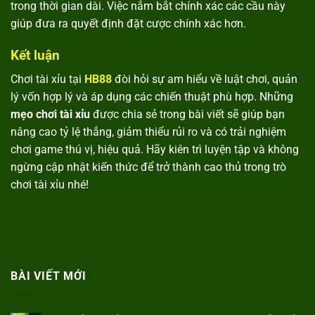
trong thời gian dài. Việc nắm bắt chính xác các cầu này
giúp đưa ra quyết định đặt cược chính xác hơn.
Kết luận
Chơi tài xỉu tại
HB88
đòi hỏi sự am hiểu về luật chơi, quản
lý vốn hợp lý và áp dụng các chiến thuật phù hợp. Những
mẹo chơi tài xỉu
được chia sẻ trong bài viết sẽ giúp bạn
nâng cao tỷ lệ thắng, giảm thiểu rủi ro và có trải nghiệm
chơi game thú vị, hiệu quả. Hãy kiên trì luyện tập và không
ngừng cập nhật kiến thức để trở thành cao thủ trong trò
chơi tài xỉu nhé!
BÀI VIẾT MỚI