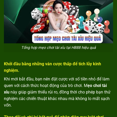
Tổng hợp mẹo chơi tài xỉu tại HB88 hiệu quả
Khởi đầu bằng những ván cược thấp để tích lũy kinh
nghiệm.
Khi mới bắt đầu, bạn nên đặt cược với số tiền nhỏ để làm
quen với cách thức hoạt động của trò chơi. M
ẹo chơi tài
xỉu
này giúp giảm thiểu rủi ro, đồng thời cho phép bạn thử
nghiệm các chiến thuật khác nhau mà không lo mất sạch
vốn.