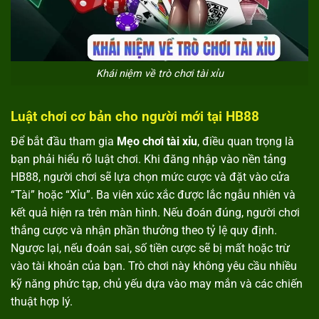
Khái niệm về trò chơi tài xỉu
Luật chơi cơ bản cho người mới tại HB88
Để bắt đầu tham gia
Mẹo chơi tài xỉu
, điều quan trọng là
bạn phải hiểu rõ luật chơi. Khi đăng nhập vào nền tảng
HB88, người chơi sẽ lựa chọn mức cược và đặt vào cửa
“Tài” hoặc “Xỉu”. Ba viên xúc xắc được lắc ngẫu nhiên và
kết quả hiện ra trên màn hình. Nếu đoán đúng, người chơi
thắng cược và nhận phần thưởng theo tỷ lệ quy định.
Ngược lại, nếu đoán sai, số tiền cược sẽ bị mất hoặc trừ
vào tài khoản của bạn. Trò chơi này không yêu cầu nhiều
kỹ năng phức tạp, chủ yếu dựa vào may mắn và các chiến
thuật hợp lý.