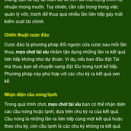
nhuận mong muốn. Tuy nhiên, cần cẩn trọng trong việc
quản lý vốn, tránh để thua quá nhiều lần liên tiếp gây mất
kiểm soát tài chính.
Chiến thuật cược đảo
Cược đảo là phương pháp đổi ngược cửa cược sau mỗi lần
thua,
mẹo chơi tài xỉu
nhằm tận dụng những lần ra kết quả
liên tiếp không như dự đoán. Ví dụ, nếu ban đầu đặt Tài
mà thua, bạn sẽ chuyển sang đặt Xỉu trong lượt kế tiếp.
Phương pháp này phù hợp với các chu kỳ ra kết quả xen
kẽ.
Nhận diện cầu nóng/lạnh
Trong quá trình chơi,
mẹo chơi tài xỉu
bạn có thể nhận diện
các cầu nóng hoặc lạnh, dựa trên chu kỳ ra của kết quả.
Cầu nóng là những lần ra liên tiếp cùng một kết quả hoặc
theo chu kỳ, còn cầu lạnh là các chu kỳ không ra kết quả