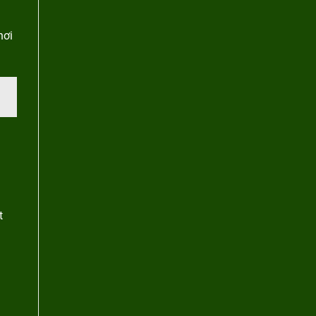
hơi
t