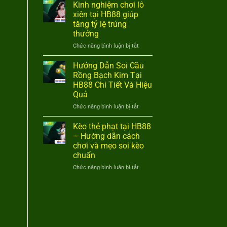
chơi
Cách
Kinh nghiệm chơi lô
lô
nuôi
xiên tại HB88 giúp
3
hiệu
tăng tỷ lệ trúng
càng
quả
thưởng
tại
nhất
HB88
Chức năng bình luận bị tắt
hiện
ở
hiệu
nay
Kinh
quả
nghiệm
Hướng Dẫn Soi Cầu
và
chơi
Rồng Bạch Kim Tại
dễ
lô
HB88 Chi Tiết Và Hiệu
thắng
xiên
Quả
tại
HB88
Chức năng bình luận bị tắt
ở
giúp
Hướng
tăng
Dẫn
Kèo thẻ phạt tại HB88
tỷ
Soi
– Hướng dẫn cách
lệ
Cầu
chơi và mẹo soi kèo
trúng
Rồng
chuẩn
thưởng
Bạch
Kim
Chức năng bình luận bị tắt
ở
Tại
Kèo
HB88
thẻ
Chi
phạt
Tiết
tại
Và
HB88
Hiệu
–