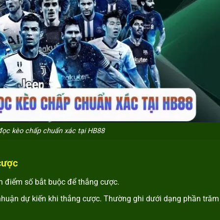
đọc kèo chấp chuẩn xác tại HB88
cược
ch điểm số bắt buộc để thắng cược.
 nhuận dự kiến khi thắng cược. Thường ghi dưới dạng phần trăm