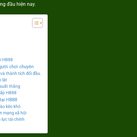
ng đầu hiện nay.
ại HB88
gười chơi chuyên
và thành tích đối đầu.
 lật
 suất thắng
chấp HB88
tại HB88
vào kèo khó
n mạng xã hội
lực tài chính