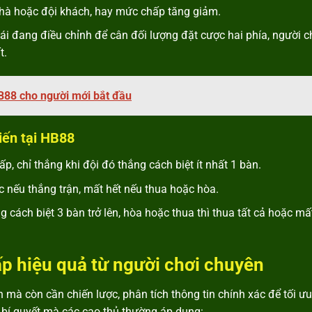
 nhà hoặc đội khách, hay mức chấp tăng giảm.
cái đang điều chỉnh để cân đối lượng đặt cược hai phía, người c
t.
B88 cho người mới bắt đầu
iến tại HB88
ấp, chỉ thắng khi đội đó thắng cách biệt ít nhất 1 bàn.
c nếu thắng trận, mất hết nếu thua hoặc hòa.
g cách biệt 3 bàn trở lên, hòa hoặc thua thì thua tất cả hoặc mấ
p hiệu quả từ người chơi chuyên
mà còn cần chiến lược, phân tích thông tin chính xác để tối ưu
 bí quyết mà các cao thủ thường áp dụng: