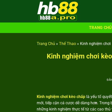
Bỏ
qua
nội
dung
TRANG CHỦ
Trang Chủ
»
Thể Thao
»
Kinh nghiệm chơi 
Kinh nghiệm chơi kèo
ĐĂ
Kinh nghiệm chơi kèo chấp
là yếu tố quyế
mới, tiếp cận cá cược dễ dàng hơ
n
. Trong 
những kinh nghiệm thực tế từ các cao thủ 