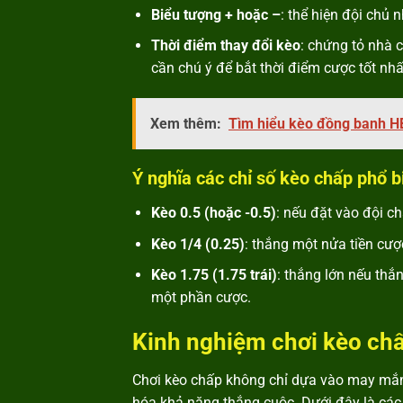
Biểu tượng + hoặc –
: thể hiện đội chủ
Thời điểm thay đổi kèo
: chứng tỏ nhà 
cần chú ý để bắt thời điểm cược tốt nhấ
Xem thêm:
Tìm hiểu kèo đồng banh H
Ý nghĩa các chỉ số kèo chấp phổ b
Kèo 0.5 (hoặc -0.5)
: nếu đặt vào đội ch
Kèo 1/4 (0.25)
: thắng một nửa tiền cượ
Kèo 1.75 (1.75 trái)
: thắng lớn nếu thắn
một phần cược.
Kinh nghiệm chơi kèo chấ
Chơi kèo chấp không chỉ dựa vào may mắn 
hóa khả năng thắng cuộc. Dưới đây là các