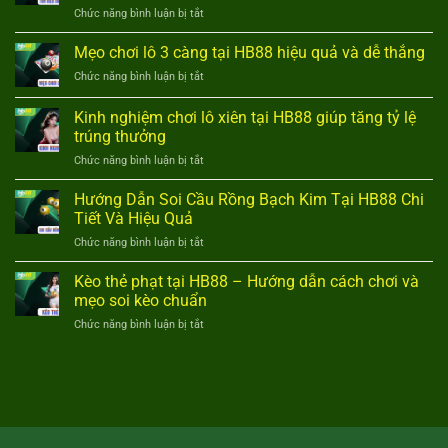
Chức năng bình luận bị tắt
ở
Dàn
đề
Mẹo chơi lô 3 càng tại HB88 hiệu quả và dễ thắng
36
Chức năng bình luận bị tắt
ở
số
Mẹo
tại
chơi
Kinh nghiệm chơi lô xiên tại HB88 giúp tăng tỷ lệ
HB88
lô
–
trúng thưởng
3
Cách
Chức năng bình luận bị tắt
ở
càng
nuôi
Kinh
tại
hiệu
nghiệm
HB88
Hướng Dẫn Soi Cầu Rồng Bạch Kim Tại HB88 Chi
quả
chơi
hiệu
Tiết Và Hiệu Quả
nhất
lô
quả
hiện
Chức năng bình luận bị tắt
ở
xiên
và
nay
Hướng
tại
dễ
Dẫn
Kèo thẻ phạt tại HB88 – Hướng dẫn cách chơi và
HB88
thắng
Soi
giúp
mẹo soi kèo chuẩn
Cầu
tăng
Chức năng bình luận bị tắt
ở
Rồng
tỷ
Kèo
Bạch
lệ
thẻ
Kim
trúng
phạt
Tại
thưởng
tại
HB88
HB88
Chi
–
Tiết
Hướng
Và