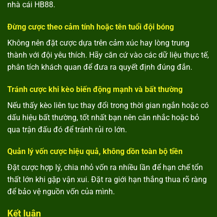
nhà cái HB88.
Đừng cược theo cảm tính hoặc tên tuổi đội bóng
Không nên đặt cược dựa trên cảm xúc hay lòng trung
thành với đội yêu thích. Hãy căn cứ vào các dữ liệu thực tế,
phân tích khách quan để đưa ra quyết định đúng đắn.
Tránh cược khi kèo biến động mạnh và bất thường
Nếu thấy kèo liên tục thay đổi trong thời gian ngắn hoặc có
dấu hiệu bất thường, tốt nhất bạn nên cân nhắc hoặc bỏ
qua trận đấu đó để tránh rủi ro lớn.
Quản lý vốn cược hiệu quả, không dồn toàn bộ tiền
Đặt cược hợp lý, chia nhỏ vốn ra nhiều lần để hạn chế tổn
thất lớn khi gặp vận xui. Đặt ra giới hạn thắng thua rõ ràng
để bảo vệ nguồn vốn của mình.
Kết luận