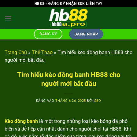
Bỏ
HB88 - ĐĂNG KÝ NHẬN 88K LIỀN TAY
qua
nội
dung
ĐĂNG KÝ
ĐĂNG NHẬP
Trang Chủ
»
Thể Thao
»
Tìm hiểu kèo đồng banh HB88 cho
người mới bắt đầu
Tìm hiểu kèo đồng banh HB88 cho
người mới bắt đầu
ĐĂNG VÀO
THÁNG 6 26, 2025
BỞI
SEO
Kèo đồng banh
là một trong những loại kèo bóng đá phổ
biến và dễ tiếp cận nhất dành cho người chơi tại HB88. Khi
cá độ, việc nắm rõ đặc điểm của từng loại kèo đóng vai trò