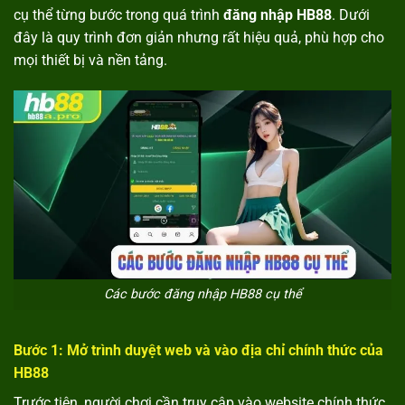
cụ thể từng bước trong quá trình
đăng nhập HB88
. Dưới
đây là quy trình đơn giản nhưng rất hiệu quả, phù hợp cho
mọi thiết bị và nền tảng.
Các bước đăng nhập HB88 cụ thể
Bước 1: Mở trình duyệt web và vào địa chỉ chính thức của
HB88
Trước tiên, người chơi cần truy cập vào website chính thức