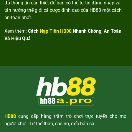
đủ thông tin cần thiết để bạn có thể tự tin đăng nhập và
tận hưởng thế giới cá cược đỉnh cao của HB88 một cách
an toàn nhất.
Xem thêm:
Cách
Nạp Tiền HB88
Nhanh Chóng, An Toàn
Và Hiệu Quả
HB88
cung cấp hàng trăm trò chơi trực tuyến cho mọi
người chơi. Từ thể thao, casino, đến bắn cá ...