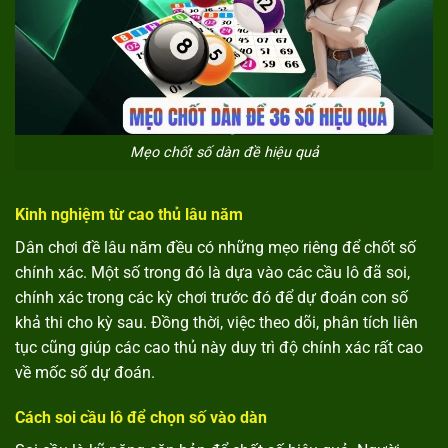
Mẹo chốt số dàn đề hiệu quả
Kinh nghiệm từ cao thủ lâu năm
Dân chơi đề lâu năm đều có những mẹo riêng để chốt số
chính xác. Một số trong đó là dựa vào các cầu lô đã soi,
chính xác trong các kỳ chơi trước đó để dự đoán con số
khả thi cho kỳ sau. Đồng thời, việc theo dõi, phân tích liên
tục cũng giúp các cao thủ này duy trì độ chính xác rất cao
về mốc số dự đoán.
Cách soi cầu lô để chọn số vào dàn