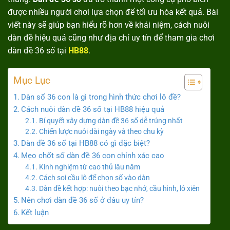
được nhiều người chơi lựa chọn để tối ưu hóa kết quả. Bài
viết này sẽ giúp bạn hiểu rõ hơn về khái niệm, cách nuôi
dàn đề hiệu quả cũng như địa chỉ uy tín để tham gia chơi
dàn đề 36 số tại
HB88
.
Mục Lục
Dàn số 36 con là gì trong hình thức chơi lô đề?
Cách nuôi dàn đề 36 số tại HB88 hiệu quả
Bí quyết xây dựng dàn đề 36 số dễ trúng nhất
Chiến lược nuôi dài ngày và theo chu kỳ
Dàn đề 36 số tại HB88 có gì đặc biệt?
Mẹo chốt số dàn đề 36 con chính xác cao
Kinh nghiệm từ cao thủ lâu năm
Cách soi cầu lô để chọn số vào dàn
Dàn đề kết hợp: nuôi theo bạc nhớ, cầu hình, lô xiên
Nên chơi dàn đề 36 số ở đâu uy tín?
Kết luận