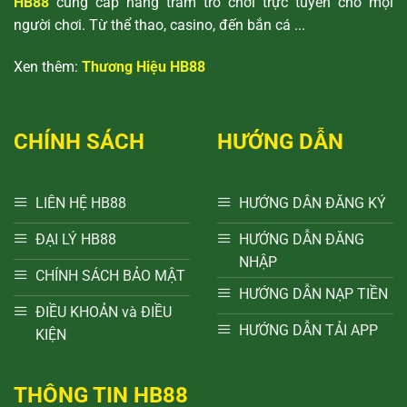
HB88
cung cấp hàng trăm trò chơi trực tuyến cho mọi
người chơi. Từ thể thao, casino, đến bắn cá ...
Xen thêm:
Thương Hiệu HB88
CHÍNH SÁCH
HƯỚNG DẪN
LIÊN HỆ HB88
HƯỚNG DÂN ĐĂNG KÝ
ĐẠI LÝ HB88
HƯỚNG DẪN ĐĂNG
NHẬP
CHÍNH SÁCH BẢO MẬT
HƯỚNG DẪN NẠP TIỀN
ĐIỀU KHOẢN và ĐIỀU
HƯỚNG DẪN TẢI APP
KIỆN
THÔNG TIN HB88