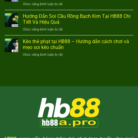
Cách
Chức năng bình luận bị tắt
ở
càng
nuôi
Kinh
tại
hiệu
nghiệm
HB88
Hướng Dẫn Soi Cầu Rồng Bạch Kim Tại HB88 Chi
quả
chơi
hiệu
Tiết Và Hiệu Quả
nhất
lô
quả
hiện
Chức năng bình luận bị tắt
ở
xiên
và
nay
Hướng
tại
dễ
Dẫn
Kèo thẻ phạt tại HB88 – Hướng dẫn cách chơi và
HB88
thắng
Soi
giúp
mẹo soi kèo chuẩn
Cầu
tăng
Chức năng bình luận bị tắt
ở
Rồng
tỷ
Kèo
Bạch
lệ
thẻ
Kim
trúng
phạt
Tại
thưởng
tại
HB88
HB88
Chi
–
Tiết
Hướng
Và
dẫn
Hiệu
cách
Quả
chơi
và
mẹo
soi
kèo
chuẩn